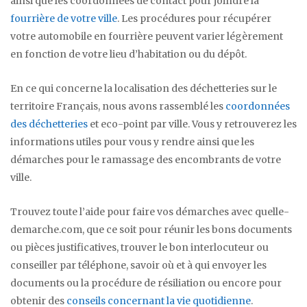
ainsi que les coordonnées de contact pour joindre la
fourrière de votre ville
. Les procédures pour récupérer
votre automobile en fourrière peuvent varier légèrement
en fonction de votre lieu d’habitation ou du dépôt.
En ce qui concerne la localisation des déchetteries sur le
territoire Français, nous avons rassemblé les
coordonnées
des déchetteries
et eco-point par ville. Vous y retrouverez les
informations utiles pour vous y rendre ainsi que les
démarches pour le ramassage des encombrants de votre
ville.
Trouvez toute l’aide pour faire vos démarches avec quelle-
demarche.com, que ce soit pour réunir les bons documents
ou pièces justificatives, trouver le bon interlocuteur ou
conseiller par téléphone, savoir où et à qui envoyer les
documents ou la procédure de résiliation ou encore pour
obtenir des
conseils concernant la vie quotidienne
.