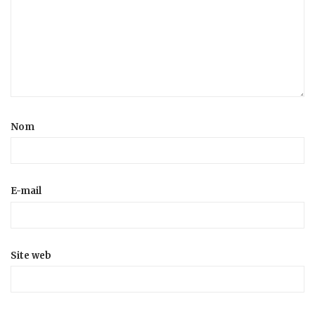
Nom
E-mail
Site web