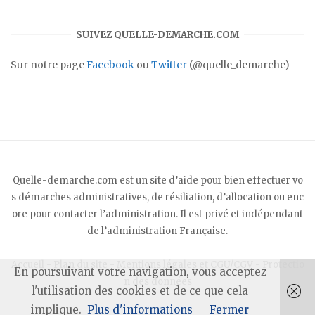
SUIVEZ QUELLE-DEMARCHE.COM
Sur notre page
Facebook
ou
Twitter
(@quelle_demarche)
Quelle-demarche.com est un site d’aide pour bien effectuer vo
s démarches administratives, de résiliation, d’allocation ou enc
ore pour contacter l’administration. Il est privé et indépendant
de l’administration Française.
Accueil
-
Plan du site
-
Mentions légales et CGU/CGV
-
Protectio
En poursuivant votre navigation, vous acceptez
n des données
l'utilisation des cookies et de ce que cela
implique.
Plus d'informations
Fermer