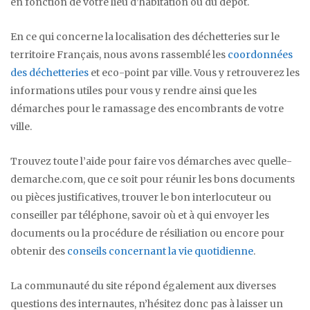
en fonction de votre lieu d’habitation ou du dépôt.
En ce qui concerne la localisation des déchetteries sur le
territoire Français, nous avons rassemblé les
coordonnées
des déchetteries
et eco-point par ville. Vous y retrouverez les
informations utiles pour vous y rendre ainsi que les
démarches pour le ramassage des encombrants de votre
ville.
Trouvez toute l’aide pour faire vos démarches avec quelle-
demarche.com, que ce soit pour réunir les bons documents
ou pièces justificatives, trouver le bon interlocuteur ou
conseiller par téléphone, savoir où et à qui envoyer les
documents ou la procédure de résiliation ou encore pour
obtenir des
conseils concernant la vie quotidienne
.
La communauté du site répond également aux diverses
questions des internautes, n’hésitez donc pas à laisser un