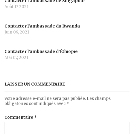
Contacter l’ambassade de Singapour
Août 17, 2021
Contacter l’ambassade du Rwanda
Juin 09, 2021
Contacter l’ambassade d’Éthiopie
Mai 07, 2021
LAISSER UN COMMENTAIRE
Votre adresse e-mail ne sera pas publiée.
Les champs
obligatoires sont indiqués avec
*
Commentaire
*