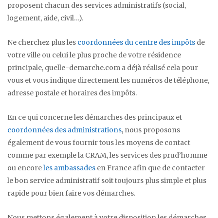
proposent chacun des services administratifs (social,
logement, aide, civil…).
Ne cherchez plus les
coordonnées du centre des impôts
de
votre ville ou celui le plus proche de votre résidence
principale, quelle-demarche.com a déjà réalisé cela pour
vous et vous indique directement les numéros de téléphone,
adresse postale et horaires des impôts.
En ce qui concerne les démarches des principaux et
coordonnées des administrations
, nous proposons
également de vous fournir tous les moyens de contact
comme par exemple la CRAM, les services des prud’homme
ou encore
les ambassades
en France afin que de contacter
le bon service administratif soit toujours plus simple et plus
rapide pour bien faire vos démarches.
Nous mettons également à votre disposition les démarches