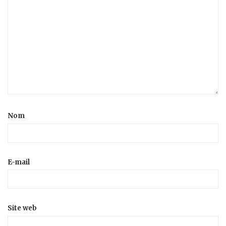
Nom
E-mail
Site web