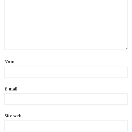
Nom
E-mail
Site web