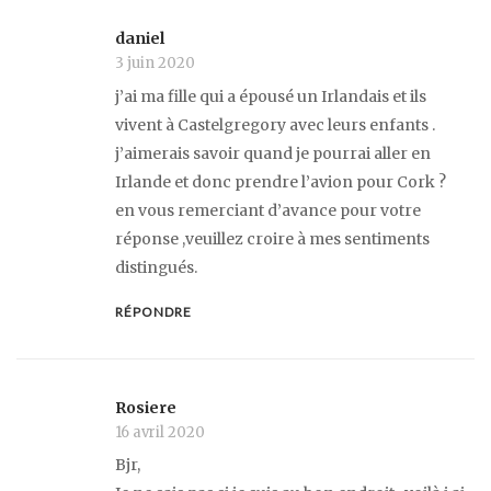
daniel
3 juin 2020
j’ai ma fille qui a épousé un Irlandais et ils
vivent à Castelgregory avec leurs enfants .
j’aimerais savoir quand je pourrai aller en
Irlande et donc prendre l’avion pour Cork ?
en vous remerciant d’avance pour votre
réponse ,veuillez croire à mes sentiments
distingués.
RÉPONDRE
Rosiere
16 avril 2020
Bjr,