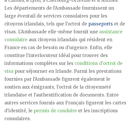
à
Cannes
, à
Lyon
,
à Cherbourg-Octeville
et à
Antibes
.
Les départements de l’Ambassade fournissent un
large éventail de services consulaires pour les
citoyens irlandais, tels que l’octroi de
passeports
et de
visas. L’Ambassade elle-même fournit une
assistance
consulaire
aux citoyens irlandais qui résident en
France en cas de besoin ou d’urgence. Enfin, elle
constitue l’interlocuteur idéal pour trouver des
informations complètes sur les
conditions d’octroi de
visa
pour séjourner en Irlande. Parmi les prestations
fournies par l’Ambassade figurent également le
soutien aux émigrants, l’octroi de la citoyenneté
irlandaise et l’authentification de documents. Entre
autres services fournis aux Français figurent les cartes
d’identité, le
permis de conduire
et les inscriptions
consulaires.