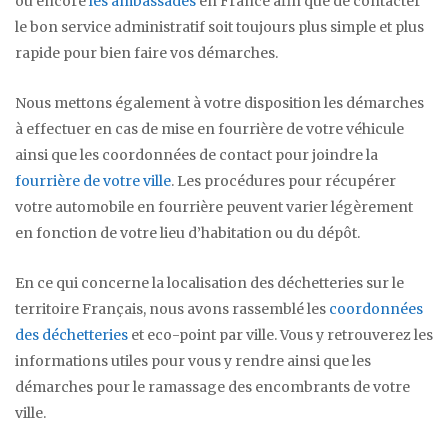
ou encore
les ambassades
en France afin que de contacter
le bon service administratif soit toujours plus simple et plus
rapide pour bien faire vos démarches.
Nous mettons également à votre disposition les démarches
à effectuer en cas de mise en fourrière de votre véhicule
ainsi que les coordonnées de contact pour joindre la
fourrière de votre ville
. Les procédures pour récupérer
votre automobile en fourrière peuvent varier légèrement
en fonction de votre lieu d’habitation ou du dépôt.
En ce qui concerne la localisation des déchetteries sur le
territoire Français, nous avons rassemblé les
coordonnées
des déchetteries
et eco-point par ville. Vous y retrouverez les
informations utiles pour vous y rendre ainsi que les
démarches pour le ramassage des encombrants de votre
ville.