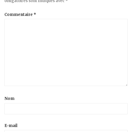
obligatoires sont indiqués avec
*
Commentaire
*
Nom
E-mail