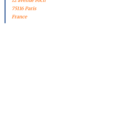
12 avenue Foch
75116 Paris
France