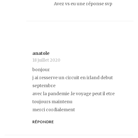
Avez vs eu une réponse svp
anatole
18 juillet 2020
bonjour
j ai resserve un circuit en irland debut
septembre
avec la pandemie .le voyage peut il etre
toujours maintenu
merci cordialement
RÉPONDRE