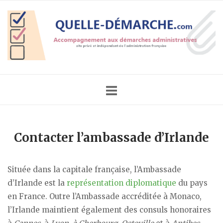
Skip
Home
to
content
Contacter l’ambassade d’Irlande
Située dans la capitale française, l’Ambassade
d’Irlande est la
représentation diplomatique
du pays
en France. Outre l’Ambassade accréditée à Monaco,
l’Irlande maintient également des consuls honoraires