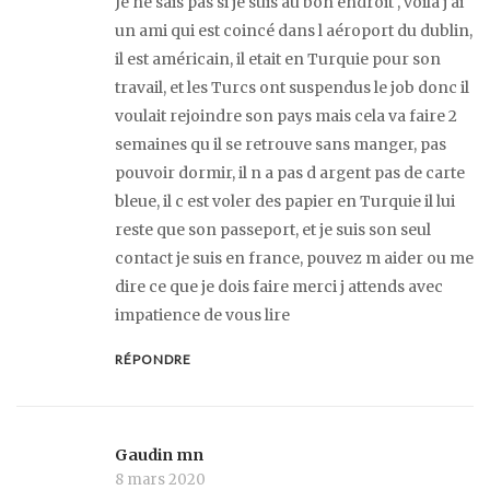
Je ne sais pas si je suis au bon endroit , voilà j ai
un ami qui est coincé dans l aéroport du dublin,
il est américain, il etait en Turquie pour son
travail, et les Turcs ont suspendus le job donc il
voulait rejoindre son pays mais cela va faire 2
semaines qu il se retrouve sans manger, pas
pouvoir dormir, il n a pas d argent pas de carte
bleue, il c est voler des papier en Turquie il lui
reste que son passeport, et je suis son seul
contact je suis en france, pouvez m aider ou me
dire ce que je dois faire merci j attends avec
impatience de vous lire
RÉPONDRE
Gaudin mn
8 mars 2020