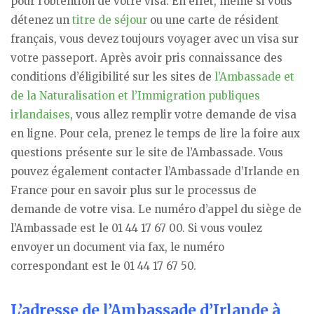
pour l’obtention de votre visa. En effet, même si vous
détenez un
titre de séjour
ou une carte de résident
français, vous devez toujours voyager avec un visa sur
votre passeport. Après avoir pris connaissance des
conditions d’éligibilité sur les sites de
l’Ambassade et
de la Naturalisation et l’Immigration publiques
irlandaises
, vous allez remplir votre demande de visa
en ligne. Pour cela, prenez le temps de lire la foire aux
questions présente sur le site de l’Ambassade. Vous
pouvez également contacter l’Ambassade d’Irlande en
France pour en savoir plus sur le processus de
demande de votre visa. Le numéro d’appel du siège de
l’Ambassade est le 01 44 17 67 00. Si vous voulez
envoyer un document via fax, le numéro
correspondant est le 01 44 17 67 50.
L’adresse de l’Ambassade d’Irlande à