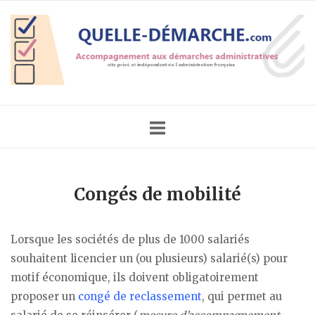
Skip
Home
to
content
Congés de mobilité
Lorsque les sociétés de plus de 1000 salariés
souhaitent licencier un (ou plusieurs) salarié(s) pour
motif économique, ils doivent obligatoirement
proposer un
congé de reclassement
, qui permet au