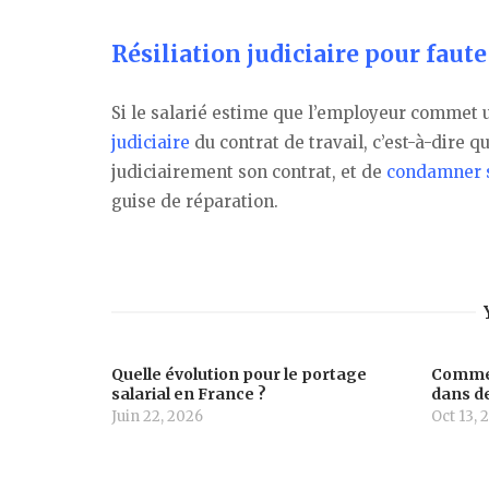
Résiliation judiciaire pour faut
Si le salarié estime que l’employeur commet 
judiciaire
du contrat de travail, c’est-à-dire 
judiciairement son contrat, et de
condamner 
guise de réparation.
Quelle évolution pour le portage
Commen
salarial en France ?
dans de
Juin 22, 2026
Oct 13, 