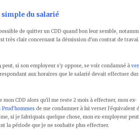
 simple du salarié
st possible de quitter un CDD quand bon leur semble, notam
t très clair concernant la démission d’un contrat de travail,
n
peut, si son employeur s’y oppose, se voir condamné à
ver
respondant aux horaires que le salarié devait effectuer dur
de mon CDD alors qu’il me reste 2 mois à effectuer, mon ex-
es Prud’hommes
de me condamner à lui verser l’équivalent 
même, si je fabriquais quelque chose, mon ex-employeur peut
t la période que je ne souhaite plus effectuer.