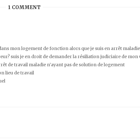
1 COMMENT
ns mon logement de fonction alors que je suis en arrêt maladie
ur? suis je en droit de demander la résiliation judiciaire de mo
rrêt de travail maladie n’ayant pas de solution de logement
 lieu de travail
uel