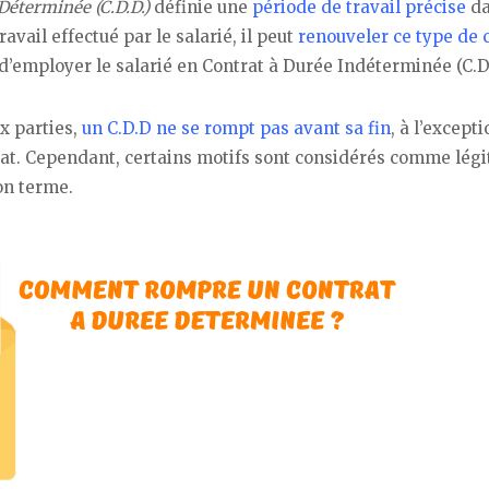
Déterminée (C.D.D.)
définie une
période de travail précise
da
ravail effectué par le salarié, il peut
renouveler ce type de 
 d’employer le salarié en Contrat à Durée Indéterminée (C.D.I
ux parties,
un C.D.D ne se rompt pas avant sa fin
, à l’except
trat. Cependant, certains motifs sont considérés comme lég
on terme.