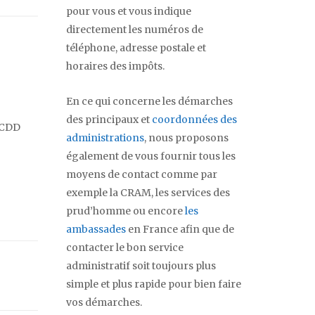
pour vous et vous indique
directement les numéros de
téléphone, adresse postale et
horaires des impôts.
En ce qui concerne les démarches
des principaux et
coordonnées des
n CDD
administrations
, nous proposons
également de vous fournir tous les
moyens de contact comme par
exemple la CRAM, les services des
prud’homme ou encore
les
ambassades
en France afin que de
contacter le bon service
administratif soit toujours plus
simple et plus rapide pour bien faire
vos démarches.