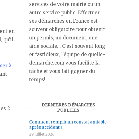
services de votre mairie ou un
autre service public. Effectuer
ses démarches en France est
souvent obligatoire pour obtenir
ment en
un permis, un document, une
 qu’il
aide sociale... C'est souvent long
et fastidieux, l'équipe de quelle-
demarche.com vous facilite la
ser à
tâche et vous fait gagner du
ant
temps!
DERNIÈRES DÉMARCHES
des 2
PUBLIÉES
Comment remplir un constat amiable
après accident ?
29 juillet 2026