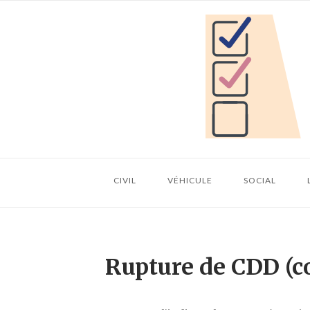
Skip
Home
to
content
CIVIL
VÉHICULE
SOCIAL
Rupture de CDD (c