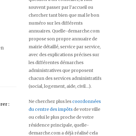
souvent passer par l’accueil ou
chercher tant bien que mal le bon
numéro sur les différents
annuaires. Quelle-demarche.com
propose son propre annuaire de
mairie détaillé, service par service,
en
avec des explications précises sur
les différentes démarches
administratives que proposent
chacun des services administratifs
(social, logement, aide, civil…).
Ne cherchez plus les
coordonnées
rer :
du centre des impôts
de votre ville
?
ou celui le plus proche de votre
résidence principale, quelle-
demarche.com a déjà réalisé cela