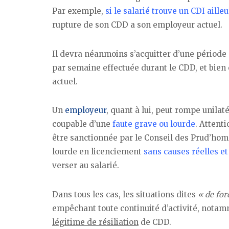
Par exemple,
si le salarié trouve un CDI ailleu
rupture de son CDD a son employeur actuel.
Il devra néanmoins s’acquitter d’une période
par semaine effectuée durant le CDD, et bien
actuel.
Un
employeur
, quant à lui, peut rompe unilat
coupable d’une
faute grave ou lourde
. Attent
être sanctionnée par le Conseil des Prud’ho
lourde en licenciement
sans causes réelles et
verser au salarié.
Dans tous les cas, les situations dites
« de for
empêchant toute continuité d’activité, notam
légitime de résiliation
de CDD.