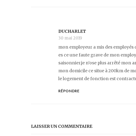
DUCHARLET
30 mai 2019
mon employeur a mis des employés da
es ce une faute grave de mon employe
saisonnier.je n’ose plus arrêté mon a
mon domicile ce situe à 200km de mon
le logement de fonction est contract
RÉPONDRE
LAISSER UN COMMENTAIRE