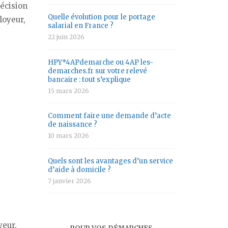
décision
Quelle évolution pour le portage
loyeur,
salarial en France ?
22 juin 2026
HPY*4APdemarche ou 4AP les-
demarches.fr sur votre relevé
bancaire : tout s’explique
15 mars 2026
Comment faire une demande d’acte
de naissance ?
10 mars 2026
Quels sont les avantages d’un service
d’aide à domicile ?
7 janvier 2026
yeur.