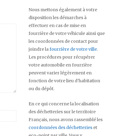
Nous mettons également à votre
disposition les démarches à
effectuer en cas de mise en
fourrière de votre véhicule ainsi que
les coordonnées de contact pour
joindre la
fourrière de votre ville
.
Les procédures pour récupérer
votre automobile en fourrière
peuvent varier légèrement en
fonction de votre lieu d’habitation
ou du dépôt.
En ce qui concerne la localisation
des déchetteries sur le territoire
Français, nous avons rassemblé les
coordonnées des déchetteries
et
eco-point par ville. Vous y