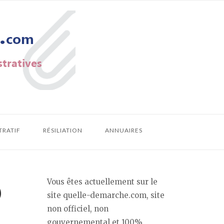
TRATIF
RÉSILIATION
ANNUAIRES
Vous êtes actuellement sur le
)
site quelle-demarche.com, site
non officiel, non
gouvernemental et 100%