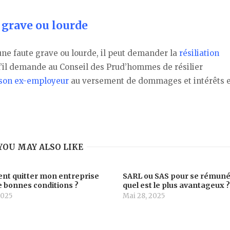
e grave ou lourde
une faute grave ou lourde, il peut demander la
résiliation
qu’il demande au Conseil des Prud’hommes de résilier
son ex-employeur
au versement de dommages et intérêts 
YOU MAY ALSO LIKE
t quitter mon entreprise
SARL ou SAS pour se rémuné
 bonnes conditions ?
quel est le plus avantageux 
2025
Mai 28, 2025