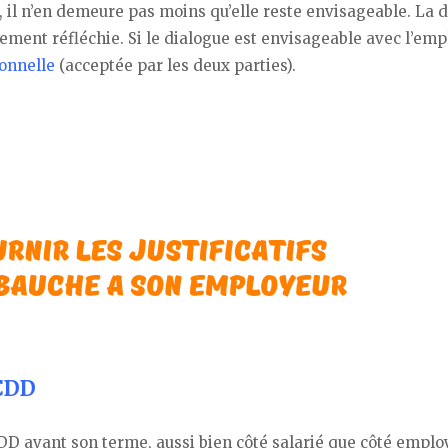
, il n’en demeure pas moins qu’elle reste envisageable. La 
ment réfléchie. Si le dialogue est envisageable avec l’emp
onnelle
(acceptée par les deux parties).
 CDD
CDD avant son terme, aussi bien côté salarié que côté emplo