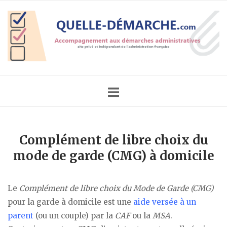
Skip
Home
to
content
Complément de libre choix du
mode de garde (CMG) à domicile
Le
Complément de libre choix du Mode de Garde (CMG)
pour la garde à domicile est une
aide versée à un
parent
(ou un couple) par la
CAF
ou la
MSA
.