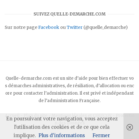
SUIVEZ QUELLE-DEMARCHE.COM
Sur notre page
Facebook
ou
Twitter
(@quelle_demarche)
Quelle-demarche.com est un site d’aide pour bien effectuer vo
s démarches administratives, de résiliation, d’allocation ou enc
ore pour contacter l’administration. Il est privé et indépendant
de l’administration Française.
Accueil
-
Plan du site
-
Mentions légales et CGU/CGV
-
Protectio
En poursuivant votre navigation, vous acceptez
n des données
l'utilisation des cookies et de ce que cela
implique.
Plus d'informations
Fermer