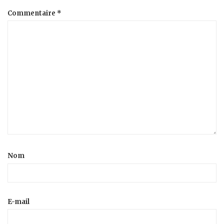
Commentaire
*
Nom
E-mail