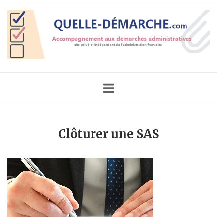
Skip
Home
to
content
Clôturer une SAS