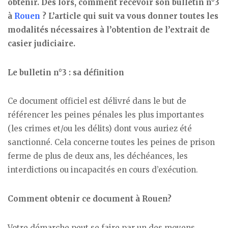
obtenir. Dès lors, comment recevoir son bulletin n°3
à
Rouen
? L’article qui suit va vous donner toutes les
modalités nécessaires à l’obtention de l’extrait de
casier judiciaire.
Le bulletin n°3 : sa définition
Ce document officiel est délivré dans le but de
référencer les peines pénales les plus importantes
(les crimes et/ou les délits) dont vous auriez été
sanctionné. Cela concerne toutes les peines de prison
ferme de plus de deux ans, les déchéances, les
interdictions ou incapacités en cours d’exécution.
Comment obtenir ce document à Rouen?
Votre démarche peut se faire par un des moyens