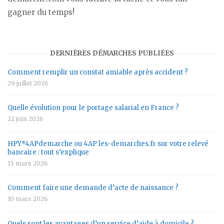
gagner du temps!
DERNIÈRES DÉMARCHES PUBLIÉES
Comment remplir un constat amiable après accident ?
29 juillet 2026
Quelle évolution pour le portage salarial en France ?
22 juin 2026
HPY*4APdemarche ou 4AP les-demarches.fr sur votre relevé
bancaire : tout s’explique
15 mars 2026
Comment faire une demande d’acte de naissance ?
10 mars 2026
Quels sont les avantages d’un service d’aide à domicile ?