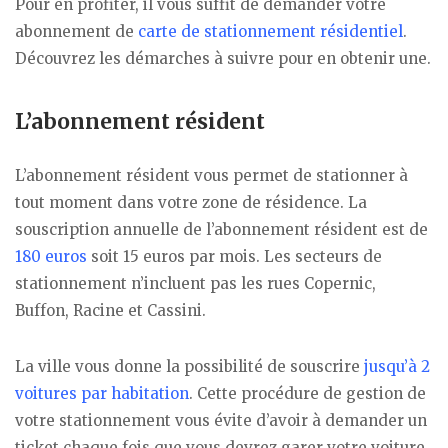
Pour en profiter, il vous suffit de demander votre
abonnement de
carte de stationnement résidentiel
.
Découvrez les démarches à suivre pour en obtenir une.
L’abonnement résident
L’abonnement résident vous permet de stationner à
tout moment dans votre zone de résidence. La
souscription annuelle de l’abonnement résident est de
180 euros
soit 15 euros par mois. Les secteurs de
stationnement n’incluent pas les rues Copernic,
Buffon, Racine et Cassini.
La ville vous donne la possibilité de souscrire
jusqu’à 2
voitures par habitation
. Cette procédure de gestion de
votre stationnement vous évite d’avoir à demander un
ticket chaque fois que vous devrez garer votre voiture.