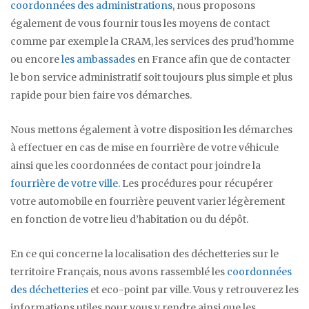
coordonnées des administrations
, nous proposons
également de vous fournir tous les moyens de contact
comme par exemple la CRAM, les services des prud’homme
ou encore
les ambassades
en France afin que de contacter
le bon service administratif soit toujours plus simple et plus
rapide pour bien faire vos démarches.
Nous mettons également à votre disposition les démarches
à effectuer en cas de mise en fourrière de votre véhicule
ainsi que les coordonnées de contact pour joindre la
fourrière de votre ville
. Les procédures pour récupérer
votre automobile en fourrière peuvent varier légèrement
en fonction de votre lieu d’habitation ou du dépôt.
En ce qui concerne la localisation des déchetteries sur le
territoire Français, nous avons rassemblé les
coordonnées
des déchetteries
et eco-point par ville. Vous y retrouverez les
informations utiles pour vous y rendre ainsi que les