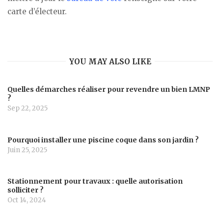
carte d’électeur.
YOU MAY ALSO LIKE
Quelles démarches réaliser pour revendre un bien LMNP
?
Sep 22, 2025
Pourquoi installer une piscine coque dans son jardin ?
Juin 25, 2025
Stationnement pour travaux : quelle autorisation
solliciter ?
Oct 14, 2024