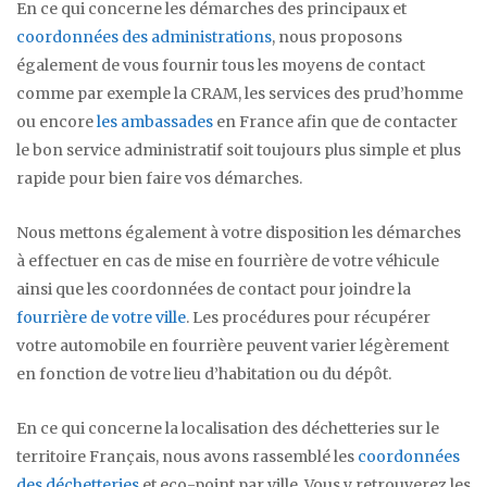
En ce qui concerne les démarches des principaux et
coordonnées des administrations
, nous proposons
également de vous fournir tous les moyens de contact
comme par exemple la CRAM, les services des prud’homme
ou encore
les ambassades
en France afin que de contacter
le bon service administratif soit toujours plus simple et plus
rapide pour bien faire vos démarches.
Nous mettons également à votre disposition les démarches
à effectuer en cas de mise en fourrière de votre véhicule
ainsi que les coordonnées de contact pour joindre la
fourrière de votre ville
. Les procédures pour récupérer
votre automobile en fourrière peuvent varier légèrement
en fonction de votre lieu d’habitation ou du dépôt.
En ce qui concerne la localisation des déchetteries sur le
territoire Français, nous avons rassemblé les
coordonnées
des déchetteries
et eco-point par ville. Vous y retrouverez les