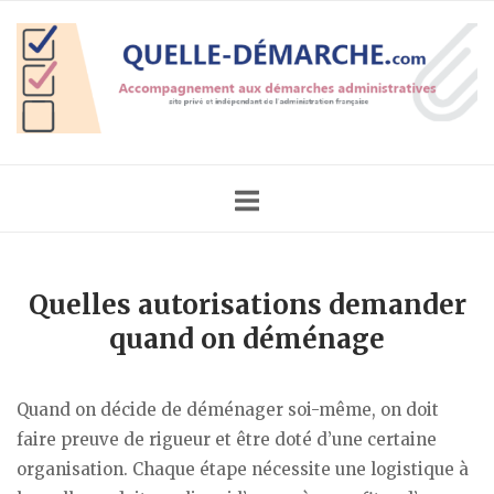
Skip
Home
to
content
Quelles autorisations demander
quand on déménage
Quand on décide de déménager soi-même, on doit
faire preuve de rigueur et être doté d’une certaine
organisation. Chaque étape nécessite une logistique à