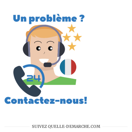
SUIVEZ QUELLE-DEMARCHE.COM