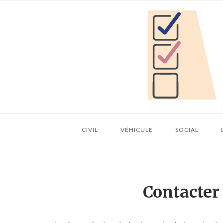
Skip
Home
to
content
CIVIL
VÉHICULE
SOCIAL
Contacter