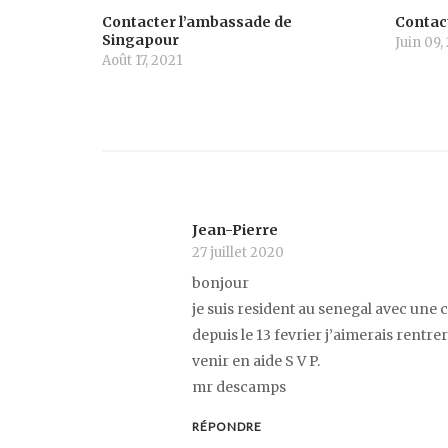
Contacter l’ambassade de
Contac
Singapour
Juin 09,
Août 17, 2021
Jean-Pierre
27 juillet 2020
bonjour
je suis resident au senegal avec une c
depuis le 13 fevrier j’aimerais rentre
venir en aide S V P.
mr descamps
RÉPONDRE