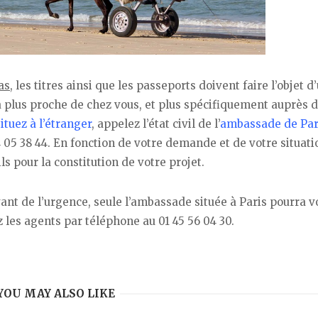
as
, les titres ainsi que les passeports doivent faire l’objet d
a plus proche de chez vous, et plus spécifiquement auprès 
ituez à l’étranger
, appelez l’état civil de l’
ambassade de Par
44 05 38 44. En fonction de votre demande et de votre situati
s pour la constitution de votre projet.
vant de l’urgence, seule l’ambassade située à Paris pourra v
z les agents par téléphone au 01 45 56 04 30.
YOU MAY ALSO LIKE