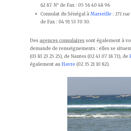
62 87. N° de Fax : 05 56 40 48 96
Consulat du Sénégal à
Marseille
:
171 ru
de Fax : 04 91 53 70 30.
Des
agences consulaires
sont également à vot
demande de renseignements : elles se situent
(03 83 23 25 25), de Nantes (02 43 07 18 71), de
également au
Havre
(02 35 21 10 82).