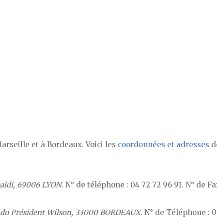
rseille et à Bordeaux. Voici les
coordonnées et adresses
d
baldi, 69006 LYON
. N° de téléphone : 04 72 72 96 91. N° de Fa
d du Président Wilson, 33000 BORDEAUX
. N° de Téléphone : 0