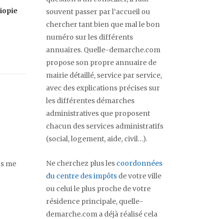
iopie
souvent passer par l’accueil ou
chercher tant bien que mal le bon
numéro sur les différents
annuaires. Quelle-demarche.com
propose son propre annuaire de
mairie détaillé, service par service,
avec des explications précises sur
les différentes démarches
administratives que proposent
chacun des services administratifs
(social, logement, aide, civil…).
Ne cherchez plus les
coordonnées
us me
du centre des impôts
de votre ville
ou celui le plus proche de votre
résidence principale, quelle-
demarche.com a déjà réalisé cela