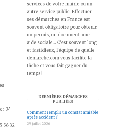
services de votre mairie ou un
autre service public. Effectuer
ses démarches en France est
souvent obligatoire pour obtenir
un permis, un document, une
aide sociale... C'est souvent long
et fastidieux, l'équipe de quelle-
demarche.com vous facilite la
tâche et vous fait gagner du
temps!
es
DERNIÈRES DÉMARCHES
PUBLIÉES
x : 04
Comment remplir un constat amiable
après accident ?
29 juillet 2026
5 56 32