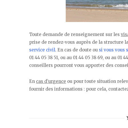
Toute demande de renseignement sur les
vis
prise de rendez-vous auprès de la structure l
service civil
. En cas de doute ou
si vous vous s
01 44 05 38 51, ou au 01 44 05 38 69, ou au 01 
conseillers pourront vous apporter des conseil
En
cas d’urgence
ou pour toute situation rele
fournir des informations : pour cela, contacte