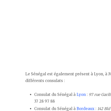
Le Sénégal est également présent à Lyon, à Ma
différents consulats :
Consulat du Sénégal à
Lyon
:
97 rue Gari
37 28 97 88
Consulat du Sénégal à
Bordeaux
:
142 Bl