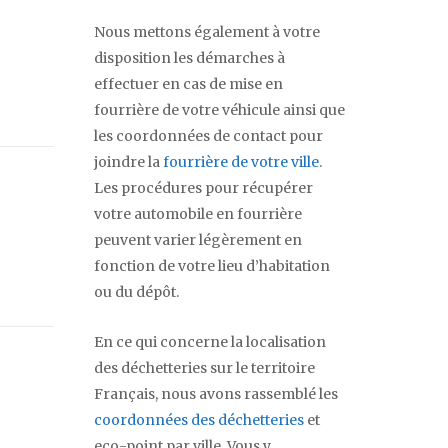
Nous mettons également à votre
disposition les démarches à
effectuer en cas de mise en
fourrière de votre véhicule ainsi que
les coordonnées de contact pour
joindre la
fourrière de votre ville
.
Les procédures pour récupérer
votre automobile en fourrière
peuvent varier légèrement en
fonction de votre lieu d’habitation
ou du dépôt.
En ce qui concerne la localisation
des déchetteries sur le territoire
Français, nous avons rassemblé les
coordonnées des déchetteries
et
eco-point par ville. Vous y