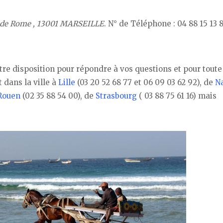
e de Rome , 13001 MARSEILLE
. N° de Téléphone : 04 88 15 13 8
re disposition pour répondre à vos questions et pour toute
 dans la ville à
Lille
(03 20 52 68 77 et 06 09 03 62 92), de
N
Rouen
(02 35 88 54 00), de
Strasbourg
( 03 88 75 61 16) mais