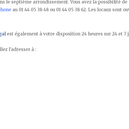
ans le septième arrondissement. Vous avez la possibilité de
éphone
au 01 44 05 38 48 ou 01 44 05 38 62. Les locaux sont ou
gal
est également à votre disposition 24 heures sur 24 et 7 
lez l’adresser à :