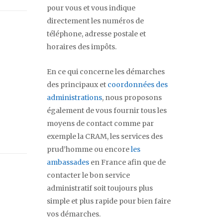
pour vous et vous indique
directement les numéros de
téléphone, adresse postale et
horaires des impôts.
En ce qui concerne les démarches
des principaux et
coordonnées des
administrations
, nous proposons
également de vous fournir tous les
moyens de contact comme par
exemple la CRAM, les services des
prud’homme ou encore
les
ambassades
en France afin que de
contacter le bon service
administratif soit toujours plus
simple et plus rapide pour bien faire
vos démarches.