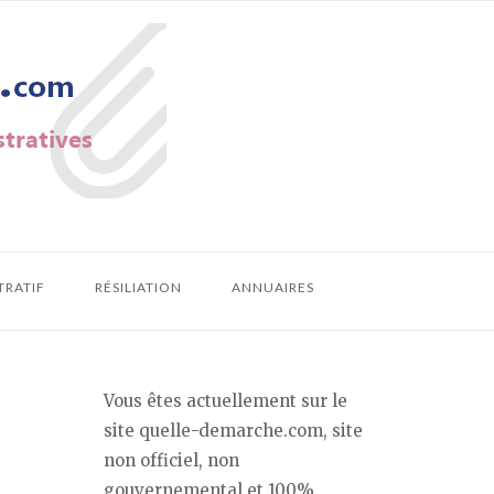
TRATIF
RÉSILIATION
ANNUAIRES
Vous êtes actuellement sur le
site quelle-demarche.com, site
non officiel, non
gouvernemental et 100%