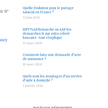
Quelle évolution pour le portage
0. N°
salarial en France ?
22 juin 2026
HPY*4APdemarche ou 4AP les-
demarches.fr sur votre relevé
bancaire : tout s’explique
ancy
15 mars 2026
Comment faire une demande d’acte
de naissance ?
10 mars 2026
Quels sont les avantages d’un service
d’aide à domicile ?
7 janvier 2026