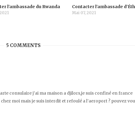
ter l’ambassade du Rwanda
Contacter l’ambassade d’Éth
 2021
Mai 07, 2021
5 COMMENTS
arte consulaire j’ai ma maison a djilors,je suis confiné en france
r chez moi mais je suis interdit et refoulé a l’aeroport ? pouvez vo