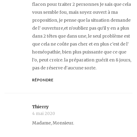
flacon pour traiter 2 personnes Je sais que cela
vous semble fou, mais soyez ouvert à ma
proposition, je pense que la situation demande
de l’ ouverture,et n’oubliez pas qu’il y en a plus
dans 2 têtes que dans une, le seul problème est
que cela ne coûte pas cher et en plus c’est de l’
homéopathie, bien plus puissante que ce que
l’o, peut croire. la préparation guérit en 8 jours,
pas de réserve d’aucune sorte.
RÉPONDRE
Thierry
4 mai 2020
Madame, Monsieur.