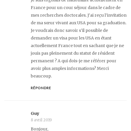
Je suis togolais de nationalité actuellement en
France pour un cour séjour dans le cadre de
mes recherches doctorales. J’ai reçu l’invitation
de ma sœur vivant aux USA pour sa graduation.
Je voudrais donc savoir s’il possible de
demander un visa pour les USA en étant
actuellement France tout en sachant que je ne
jouis pas pleinement du statut de résident
permanent ? A qui dois-je me référer pour
avoir plus amples informations? Merci
beaucoup.
RÉPONDRE
Guy
8 avril 2019
Bonjour,