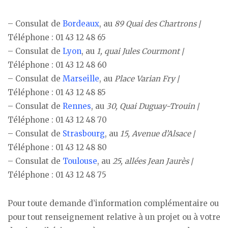
– Consulat de
Bordeaux
, au
89 Quai des Chartrons
/
Téléphone : 01 43 12 48 65
– Consulat de
Lyon
, au
1, quai Jules Courmont
/
Téléphone : 01 43 12 48 60
– Consulat de
Marseille
, au
Place Varian Fry
/
Téléphone : 01 43 12 48 85
– Consulat de
Rennes
, au
30, Quai Duguay-Trouin
/
Téléphone : 01 43 12 48 70
– Consulat de
Strasbourg
, au
15, Avenue d’Alsace
/
Téléphone : 01 43 12 48 80
– Consulat de
Toulouse
, au
25, allées Jean Jaurès
/
Téléphone : 01 43 12 48 75
Pour toute demande d’information complémentaire ou
pour tout renseignement relative à un projet ou à votre