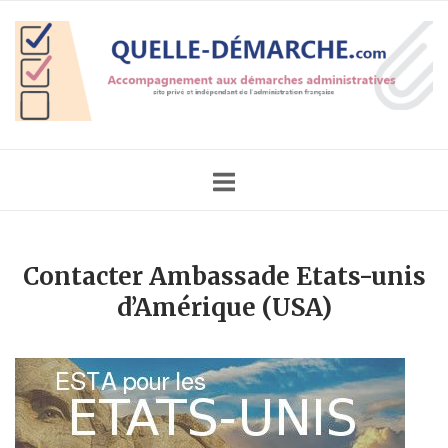
Skip
Home
to
content
Contacter Ambassade Etats-unis
d’Amérique (USA)