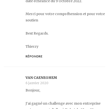
date échéance du 9 Octobre 2022.
Merci pour votre compréhension et pour votre
soutien
Best Regards.
Thierry
RÉPONDRE
VAN CAENEGHEM
6 janvier 2020
Bonjour,
J’ai gagné un challenge avec mon entreprise