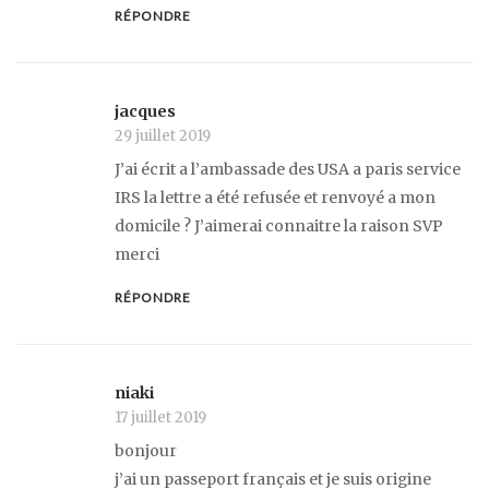
RÉPONDRE
jacques
29 juillet 2019
J’ai écrit a l’ambassade des USA a paris service
IRS la lettre a été refusée et renvoyé a mon
domicile ? J’aimerai connaitre la raison SVP
merci
RÉPONDRE
niaki
17 juillet 2019
bonjour
j’ai un passeport français et je suis origine