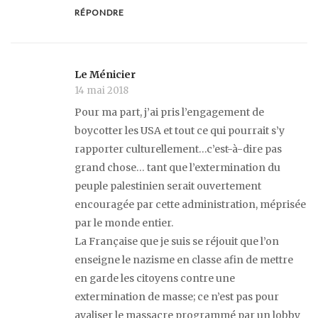
RÉPONDRE
Le Ménicier
14 mai 2018
Pour ma part, j’ai pris l’engagement de
boycotter les USA et tout ce qui pourrait s’y
rapporter culturellement…c’est-à-dire pas
grand chose… tant que l’extermination du
peuple palestinien serait ouvertement
encouragée par cette administration, méprisée
par le monde entier.
La Française que je suis se réjouit que l’on
enseigne le nazisme en classe afin de mettre
en garde les citoyens contre une
extermination de masse; ce n’est pas pour
avaliser le massacre programmé par un lobby