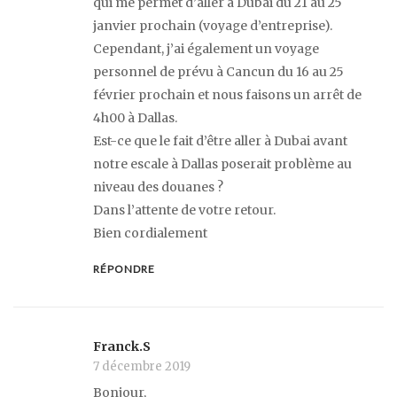
qui me permet d’aller à Dubai du 21 au 25
janvier prochain (voyage d’entreprise).
Cependant, j’ai également un voyage
personnel de prévu à Cancun du 16 au 25
février prochain et nous faisons un arrêt de
4h00 à Dallas.
Est-ce que le fait d’être aller à Dubai avant
notre escale à Dallas poserait problème au
niveau des douanes ?
Dans l’attente de votre retour.
Bien cordialement
RÉPONDRE
Franck.S
7 décembre 2019
Bonjour,