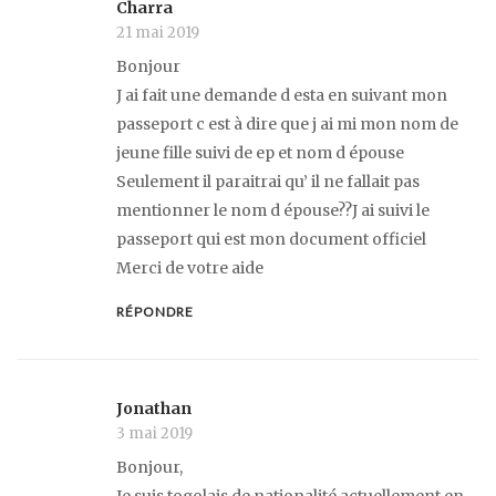
Charra
21 mai 2019
Bonjour
J ai fait une demande d esta en suivant mon
passeport c est à dire que j ai mi mon nom de
jeune fille suivi de ep et nom d épouse
Seulement il paraitrai qu’ il ne fallait pas
mentionner le nom d épouse??J ai suivi le
passeport qui est mon document officiel
Merci de votre aide
RÉPONDRE
Jonathan
3 mai 2019
Bonjour,