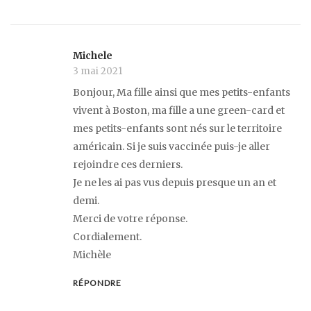
Michele
3 mai 2021
Bonjour, Ma fille ainsi que mes petits-enfants
vivent à Boston, ma fille a une green-card et
mes petits-enfants sont nés sur le territoire
américain. Si je suis vaccinée puis-je aller
rejoindre ces derniers.
Je ne les ai pas vus depuis presque un an et
demi.
Merci de votre réponse.
Cordialement.
Michèle
RÉPONDRE