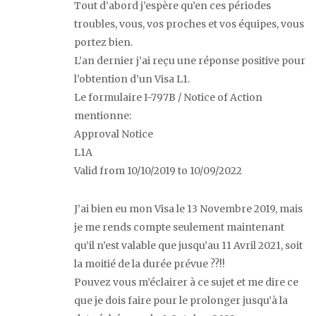
Tout d’abord j’espère qu’en ces périodes
troubles, vous, vos proches et vos équipes, vous
portez bien.
L’an dernier j’ai reçu une réponse positive pour
l’obtention d’un Visa L1.
Le formulaire I-797B / Notice of Action
mentionne:
Approval Notice
L1A
Valid from 10/10/2019 to 10/09/2022
J’ai bien eu mon Visa le 13 Novembre 2019, mais
je me rends compte seulement maintenant
qu’il n’est valable que jusqu’au 11 Avril 2021, soit
la moitié de la durée prévue ??!!
Pouvez vous m’éclairer à ce sujet et me dire ce
que je dois faire pour le prolonger jusqu’à la