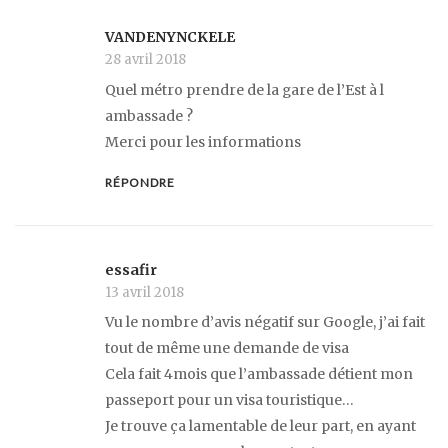
VANDENYNCKELE
28 avril 2018
Quel métro prendre de la gare de l’Est à l
ambassade ?
Merci pour les informations
RÉPONDRE
essafir
13 avril 2018
Vu le nombre d’avis négatif sur Google, j’ai fait
tout de même une demande de visa
Cela fait 4mois que l’ambassade détient mon
passeport pour un visa touristique…
Je trouve ça lamentable de leur part, en ayant