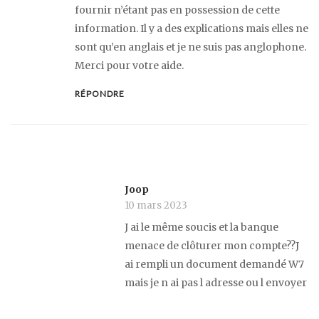
fournir n’étant pas en possession de cette
information. Il y a des explications mais elles ne
sont qu’en anglais et je ne suis pas anglophone.
Merci pour votre aide.
RÉPONDRE
Joop
10 mars 2023
J ai le même soucis et la banque
menace de clôturer mon compte??J
ai rempli un document demandé W7
mais je n ai pas l adresse ou l envoyer