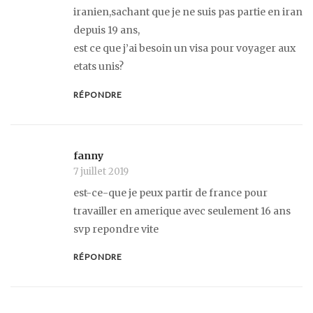
iranien,sachant que je ne suis pas partie en iran
depuis 19 ans,
est ce que j’ai besoin un visa pour voyager aux
etats unis?
RÉPONDRE
fanny
7 juillet 2019
est-ce-que je peux partir de france pour
travailler en amerique avec seulement 16 ans
svp repondre vite
RÉPONDRE