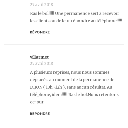
25 avril 2018
Ras le bol!!!!! Une permanence sert à recevoir
les clients ou de leur répondre au téléphone!!!!!
RÉPONDRE
villarmet
25 avril 2018
A plusieurs reprises, nous nous sommes
déplacés, au moment de la permanence de
DIJON ( 10h -12h ), sans aucun résultat. Au
téléphone, idem!!!!! Ras le bol.Nous retentons
ce jour.
RÉPONDRE