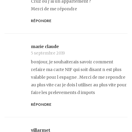
Cruz où j’ai un appartement ?
Merci de me répondre
RÉPONDRE
marie claude
5 septembre 2019
bonjour, je souhaiterais savoir comment
refaire ma carte NIF qui soit disant n est plus
valable pour l espagne . Merci de me repondre
au plus vite car je dois l utiliser au plus vite pour
faire les prelevements d impots
RÉPONDRE
villarmet