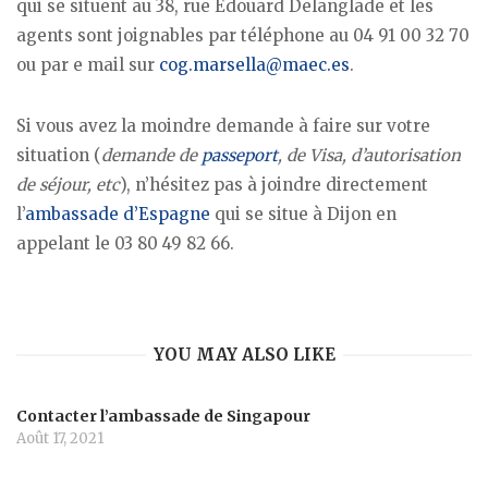
qui se situent au 38, rue Edouard Delanglade et les
agents sont joignables par téléphone au 04 91 00 32 70
ou par e mail sur
cog.marsella@maec.es
.
Si vous avez la moindre demande à faire sur votre
situation (
demande de
passeport
, de Visa, d’autorisation
de séjour, etc
), n’hésitez pas à joindre directement
l’
ambassade d’Espagne
qui se situe à Dijon en
appelant le 03 80 49 82 66.
YOU MAY ALSO LIKE
Contacter l’ambassade de Singapour
Août 17, 2021