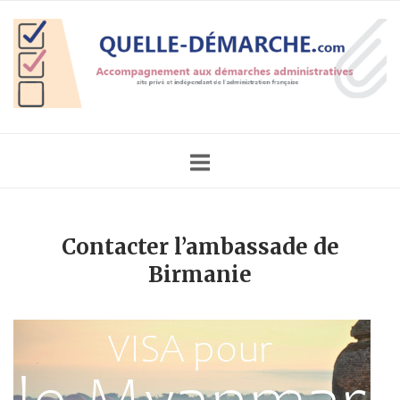
Skip
Home
to
content
Contacter l’ambassade de
Birmanie