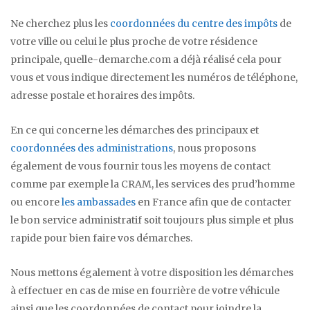
Ne cherchez plus les
coordonnées du centre des impôts
de
votre ville ou celui le plus proche de votre résidence
principale, quelle-demarche.com a déjà réalisé cela pour
vous et vous indique directement les numéros de téléphone,
adresse postale et horaires des impôts.
En ce qui concerne les démarches des principaux et
coordonnées des administrations
, nous proposons
également de vous fournir tous les moyens de contact
comme par exemple la CRAM, les services des prud’homme
ou encore
les ambassades
en France afin que de contacter
le bon service administratif soit toujours plus simple et plus
rapide pour bien faire vos démarches.
Nous mettons également à votre disposition les démarches
à effectuer en cas de mise en fourrière de votre véhicule
ainsi que les coordonnées de contact pour joindre la