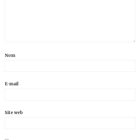
Nom
E-mail
Site web