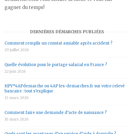
gagner du temps!
DERNIÈRES DÉMARCHES PUBLIÉES
Comment remplir un constat amiable après accident ?
29 juillet 2026
Quelle évolution pour le portage salarial en France ?
22 juin 2026
HPY*4APdemarche ou 4AP les-demarches.fr sur votre relevé
bancaire : tout s’explique
15 mars 2026
Comment faire une demande d’acte de naissance ?
10 mars 2026
Quels sont les avantages d’un service d’aide à domicile ?