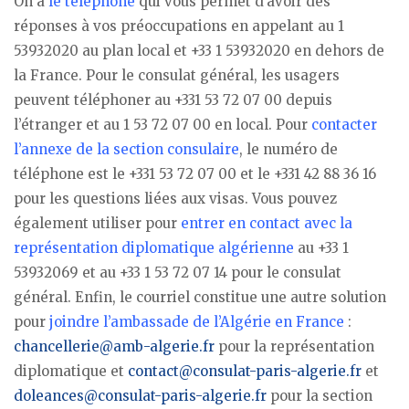
On a
le téléphone
qui vous permet d’avoir des
réponses à vos préoccupations en appelant au 1
53932020 au plan local et +33 1 53932020 en dehors de
la France. Pour le consulat général, les usagers
peuvent téléphoner au +331 53 72 07 00 depuis
l’étranger et au 1 53 72 07 00 en local. Pour
contacter
l’annexe de la section consulaire
, le numéro de
téléphone est le +331 53 72 07 00 et le +331 42 88 36 16
pour les questions liées aux visas. Vous pouvez
également utiliser pour
entrer en contact avec la
représentation diplomatique algérienne
au +33 1
53932069 et au +33 1 53 72 07 14 pour le consulat
général. Enfin, le courriel constitue une autre solution
pour
joindre l’ambassade de l’Algérie en France
:
chancellerie@amb-algerie.fr
pour la représentation
diplomatique et
contact@consulat-paris-algerie.fr
et
doleances@consulat-paris-algerie.fr
pour la section