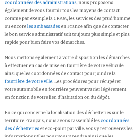
coordonnées des administrations
, nous proposons
également de vous fournir tous les moyens de contact
comme par exemple la CRAM, les services des prud’homme
ou encore
les ambassades
en France afin que de contacter
le bon service administratif soit toujours plus simple et plus
rapide pour bien faire vos démarches.
Nous mettons également à votre disposition les démarches
à effectuer en cas de mise en fourrière de votre véhicule
ainsi que les coordonnées de contact pour joindre la
fourrière de votre ville
. Les procédures pour récupérer
votre automobile en fourrière peuvent varier légèrement
en fonction de votre lieu d’habitation ou du dépôt.
En ce qui concerne la localisation des déchetteries sur le
territoire Français, nous avons rassemblé les
coordonnées
des déchetteries
et eco-point par ville. Vous y retrouverez les
informations utiles pour vous y rendre ainsi que les