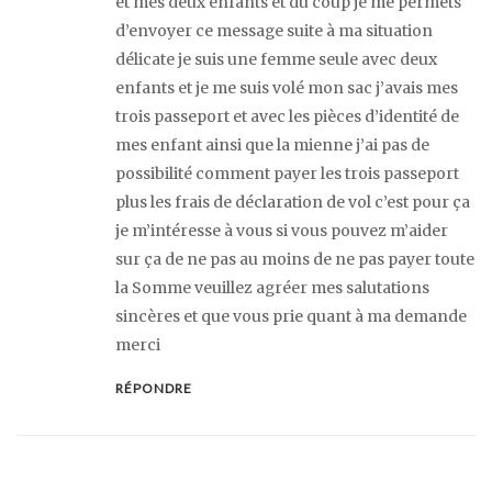
et mes deux enfants et du coup je me permets
d’envoyer ce message suite à ma situation
délicate je suis une femme seule avec deux
enfants et je me suis volé mon sac j’avais mes
trois passeport et avec les pièces d’identité de
mes enfant ainsi que la mienne j’ai pas de
possibilité comment payer les trois passeport
plus les frais de déclaration de vol c’est pour ça
je m’intéresse à vous si vous pouvez m’aider
sur ça de ne pas au moins de ne pas payer toute
la Somme veuillez agréer mes salutations
sincères et que vous prie quant à ma demande
merci
RÉPONDRE