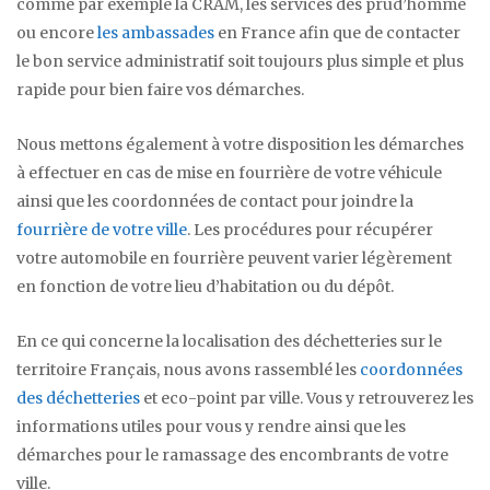
comme par exemple la CRAM, les services des prud’homme
ou encore
les ambassades
en France afin que de contacter
le bon service administratif soit toujours plus simple et plus
rapide pour bien faire vos démarches.
Nous mettons également à votre disposition les démarches
à effectuer en cas de mise en fourrière de votre véhicule
ainsi que les coordonnées de contact pour joindre la
fourrière de votre ville
. Les procédures pour récupérer
votre automobile en fourrière peuvent varier légèrement
en fonction de votre lieu d’habitation ou du dépôt.
En ce qui concerne la localisation des déchetteries sur le
territoire Français, nous avons rassemblé les
coordonnées
des déchetteries
et eco-point par ville. Vous y retrouverez les
informations utiles pour vous y rendre ainsi que les
démarches pour le ramassage des encombrants de votre
ville.