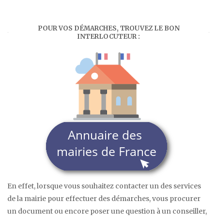
POUR VOS DÉMARCHES, TROUVEZ LE BON
INTERLOCUTEUR :
En effet, lorsque vous souhaitez contacter un des services
de la mairie pour effectuer des démarches, vous procurer
un document ou encore poser une question à un conseiller,