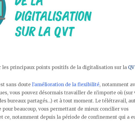
es principaux points positifs de la digitalisation sur la
QV
est sans doute
l’amélioration de la flexibilité
, notamment av
ques, vous pouvez désormais travailler de n’importe où (sur 
 des bureaux partagés…) et à tout moment. Le télétravail, au
e pour beaucoup, vous permettant de mieux concilier vos
et ce, notamment depuis la période de confinement qui a eu