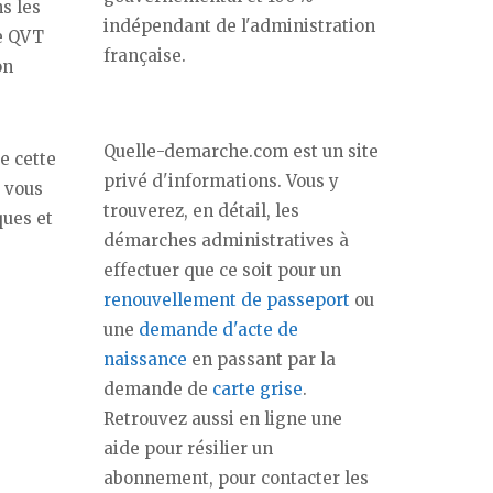
s les
indépendant de l'administration
ne QVT
française.
on
Quelle-demarche.com est un site
e cette
privé d'informations. Vous y
s vous
trouverez, en détail, les
ques et
démarches administratives à
effectuer que ce soit pour un
renouvellement de passeport
ou
une
demande d'acte de
naissance
en passant par la
demande de
carte grise
.
Retrouvez aussi en ligne une
aide pour résilier un
abonnement, pour contacter les