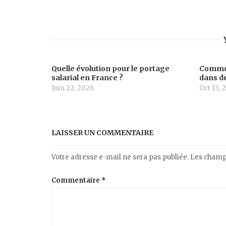
Quelle évolution pour le portage
Commen
salarial en France ?
dans de
Juin 22, 2026
Oct 13, 
LAISSER UN COMMENTAIRE
Votre adresse e-mail ne sera pas publiée.
Les champs
Commentaire
*