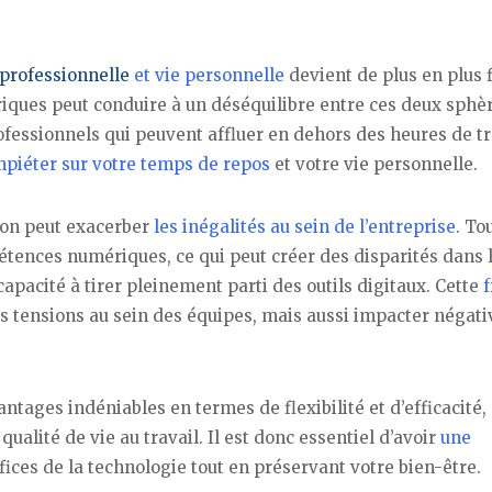
 professionnelle
et vie personnelle
devient de plus en plus f
iques peut conduire à un déséquilibre entre ces deux sphèr
rofessionnels qui peuvent affluer en dehors des heures de tr
piéter sur votre temps de repos
et votre vie personnelle.
tion peut exacerber
les inégalités au sein de l’entreprise
. To
nces numériques, ce qui peut créer des disparités dans l
apacité à tirer pleinement parti des outils digitaux. Cette
f
 tensions au sein des équipes, mais aussi impacter négat
antages indéniables en termes de flexibilité et d’efficacité, 
alité de vie au travail. Il est donc essentiel d’avoir
une
ces de la technologie tout en préservant votre bien-être.