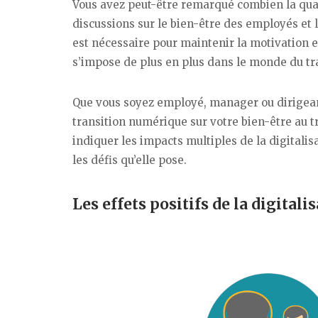
Vous avez peut-être remarqué combien la quali
discussions sur le bien-être des employés et
est nécessaire pour maintenir la motivation et
s’impose de plus en plus dans le monde du trav
Que vous soyez employé, manager ou dirigeant
transition numérique sur votre bien-être au tr
indiquer les impacts multiples de la digitalisa
les défis qu’elle pose.
Les effets positifs de la digitali