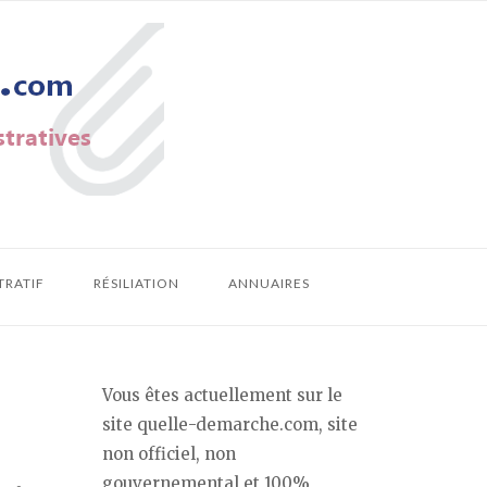
TRATIF
RÉSILIATION
ANNUAIRES
Vous êtes actuellement sur le
site quelle-demarche.com, site
non officiel, non
gouvernemental et 100%