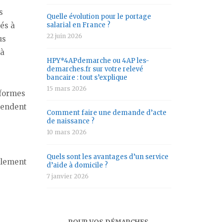
s
Quelle évolution pour le portage
tés à
salarial en France ?
22 juin 2026
us
 à
HPY*4APdemarche ou 4AP les-
demarches.fr sur votre relevé
bancaire : tout s’explique
15 mars 2026
eformes
 rendent
Comment faire une demande d’acte
de naissance ?
10 mars 2026
Quels sont les avantages d’un service
galement
d’aide à domicile ?
7 janvier 2026