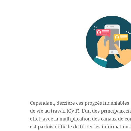
Cependant, derrière ces progrès indéniables 
de vie au travail (QVT). L’un des principaux 
effet, avec la multiplication des canaux de co
est parfois difficile de filtrer les information