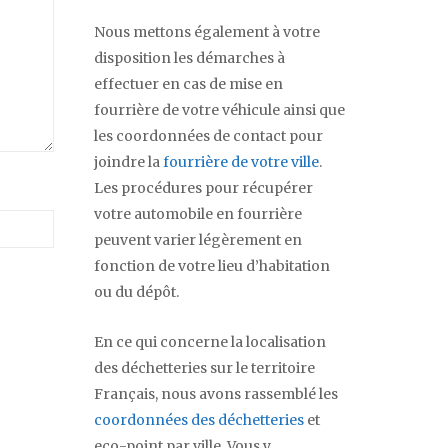
Nous mettons également à votre
disposition les démarches à
effectuer en cas de mise en
fourrière de votre véhicule ainsi que
les coordonnées de contact pour
joindre la
fourrière de votre ville
.
Les procédures pour récupérer
votre automobile en fourrière
peuvent varier légèrement en
fonction de votre lieu d’habitation
ou du dépôt.
En ce qui concerne la localisation
des déchetteries sur le territoire
Français, nous avons rassemblé les
coordonnées des déchetteries
et
eco-point par ville. Vous y