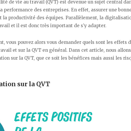
té de vie au travail (QVT) est devenue un sujet central dan
 la performance des entreprises. En effet, assurer une bon
 la productivité des équipes. Parallèlement, la digitalisati
ail et il est donc très important de s’y adapter.
, vous pouvez alors vous demander quels sont les effets d
avail et sur la QVT en général. Dans cet article, nous allon
tion sur la QVT, que ce soit les bénéfices mais aussi les ris
sation sur la QVT