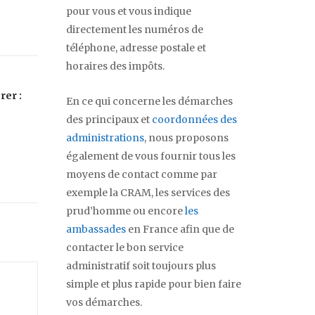
pour vous et vous indique
directement les numéros de
téléphone, adresse postale et
horaires des impôts.
rer :
En ce qui concerne les démarches
?
des principaux et
coordonnées des
administrations
, nous proposons
également de vous fournir tous les
moyens de contact comme par
exemple la CRAM, les services des
prud’homme ou encore
les
ambassades
en France afin que de
contacter le bon service
administratif soit toujours plus
simple et plus rapide pour bien faire
vos démarches.