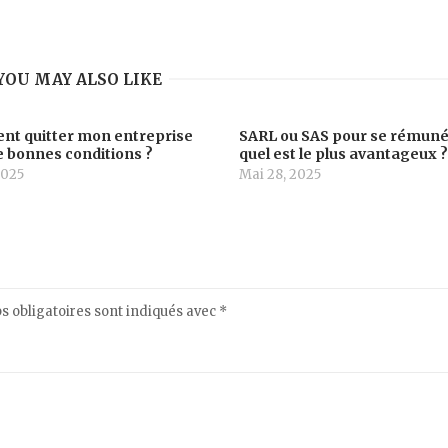
YOU MAY ALSO LIKE
t quitter mon entreprise
SARL ou SAS pour se rémuné
 bonnes conditions ?
quel est le plus avantageux 
2025
Mai 28, 2025
 obligatoires sont indiqués avec
*