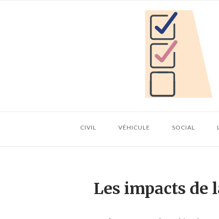
Skip
Home
to
content
CIVIL
VÉHICULE
SOCIAL
Les impacts de l