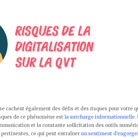
se cachent également des défis et des risques pour votre q
risques de ce phénomène est
la surcharge informationnelle
.
mmunication et la constante sollicitation des outils numériq
s pertinentes, ce qui peut entraîner
un sentiment d’engorg