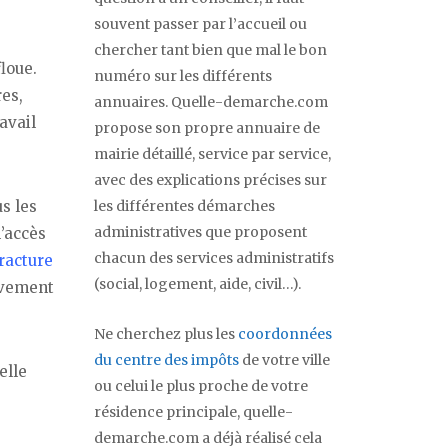
souvent passer par l’accueil ou
chercher tant bien que mal le bon
loue.
numéro sur les différents
es,
annuaires. Quelle-demarche.com
avail
propose son propre annuaire de
mairie détaillé, service par service,
avec des explications précises sur
us les
les différentes démarches
administratives que proposent
’accès
chacun des services administratifs
racture
(social, logement, aide, civil…).
ivement
Ne cherchez plus les
coordonnées
du centre des impôts
de votre ville
elle
ou celui le plus proche de votre
résidence principale, quelle-
demarche.com a déjà réalisé cela