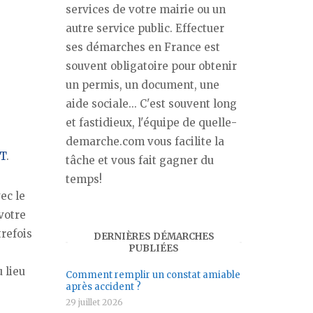
services de votre mairie ou un
autre service public. Effectuer
ses démarches en France est
souvent obligatoire pour obtenir
un permis, un document, une
aide sociale... C'est souvent long
et fastidieux, l'équipe de quelle-
demarche.com vous facilite la
T
.
tâche et vous fait gagner du
temps!
ec le
votre
trefois
DERNIÈRES DÉMARCHES
PUBLIÉES
 lieu
Comment remplir un constat amiable
après accident ?
29 juillet 2026