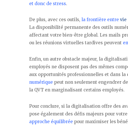
et donc de stress
.
De plus, avec ces outils,
la frontière entre
vie
La disponibilité permanente des outils numér
affectant votre bien-être global. Les mails p
ou les réunions virtuelles tardives peuvent
em
Enfin, un autre obstacle majeur, la digitalisa
employés ne disposent pas des mêmes compéte
aux opportunités professionnelles et dans la c
numérique
peut non seulement engendrer des
la QVT en marginalisant certains employés.
Pour conclure, si la digitalisation offre des av
pose également des défis majeurs pour votre qu
approche équilibrée
pour maximiser les bénéfi