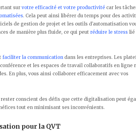
ortant sur
votre efficacité et votre productivité
car les tâche
omatisées
. Cela peut ainsi libérer du temps pour des activi
iciels de gestion de projet et les outils d’automatisation vo
ces de manière plus fluide, ce qui peut
réduire le stress
lié
t
faciliter la communication
dans les entreprises. Les plat
conférence et les espaces de travail collaboratifs en ligne
des. En plus, vous ainsi collaborer efficacement avec vos
 rester conscient des défis que cette digitalisation peut é
bénéfices tout en minimisant ses inconvénients.
lisation pour la QVT