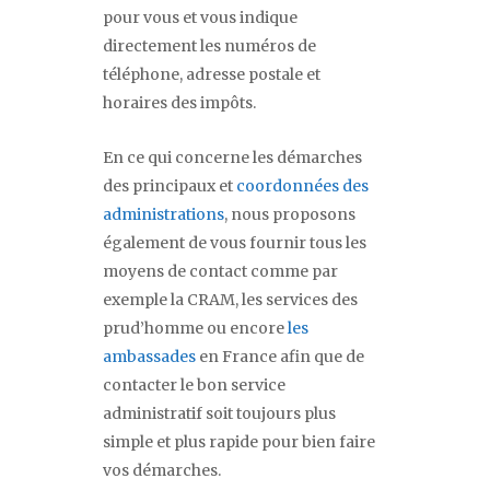
pour vous et vous indique
directement les numéros de
téléphone, adresse postale et
horaires des impôts.
En ce qui concerne les démarches
des principaux et
coordonnées des
administrations
, nous proposons
également de vous fournir tous les
moyens de contact comme par
exemple la CRAM, les services des
prud’homme ou encore
les
ambassades
en France afin que de
contacter le bon service
administratif soit toujours plus
simple et plus rapide pour bien faire
vos démarches.