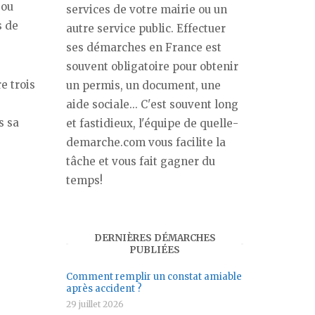
 ou
services de votre mairie ou un
s de
autre service public. Effectuer
ses démarches en France est
souvent obligatoire pour obtenir
e trois
un permis, un document, une
aide sociale... C'est souvent long
s sa
et fastidieux, l'équipe de quelle-
demarche.com vous facilite la
tâche et vous fait gagner du
temps!
DERNIÈRES DÉMARCHES
PUBLIÉES
Comment remplir un constat amiable
après accident ?
29 juillet 2026