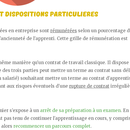
llées en entreprise sont
rémunérées
selon un pourcentage d
e l’ancienneté de l’apprenti. Cette grille de rémunération est
ême manière qu’un contrat de travail classique. Il dispose
e des trois parties peut mettre un terme au contrat sans dél
 salarié) souhaitant mettre un terme au contrat d’apprent
sant aux risques éventuels d’une
rupture de contrat
irréguliè
nier s’expose à un
arrêt de sa préparation à un examen
. En
st pas tenu de continuer l’apprentissage en cours, y compris
a alors
recommencer un parcours complet
.