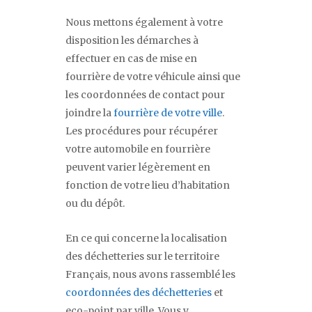
Nous mettons également à votre
disposition les démarches à
effectuer en cas de mise en
fourrière de votre véhicule ainsi que
les coordonnées de contact pour
joindre la
fourrière de votre ville
.
Les procédures pour récupérer
votre automobile en fourrière
peuvent varier légèrement en
fonction de votre lieu d’habitation
ou du dépôt.
En ce qui concerne la localisation
des déchetteries sur le territoire
Français, nous avons rassemblé les
coordonnées des déchetteries
et
eco-point par ville. Vous y