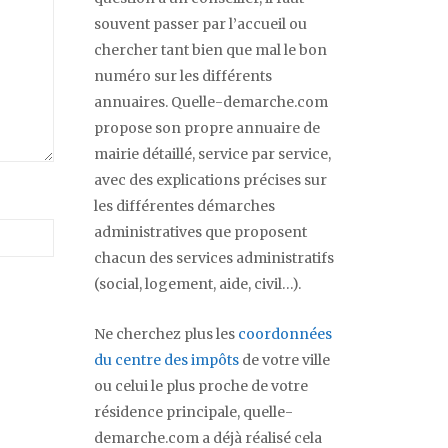
souvent passer par l’accueil ou
chercher tant bien que mal le bon
numéro sur les différents
annuaires. Quelle-demarche.com
propose son propre annuaire de
mairie détaillé, service par service,
avec des explications précises sur
les différentes démarches
administratives que proposent
chacun des services administratifs
(social, logement, aide, civil…).
Ne cherchez plus les
coordonnées
du centre des impôts
de votre ville
ou celui le plus proche de votre
résidence principale, quelle-
demarche.com a déjà réalisé cela