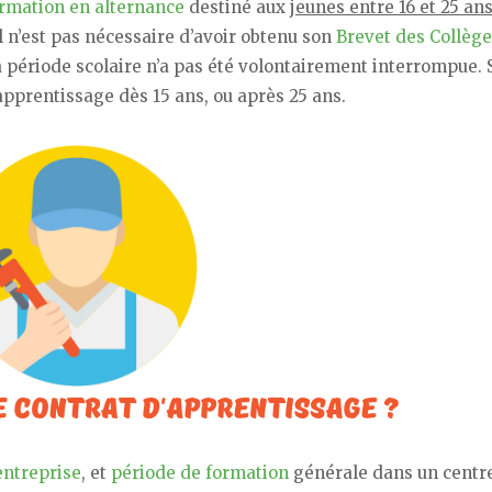
rmation en alternance
destiné aux
jeunes entre 16 et 25 an
Il n’est pas nécessaire d’avoir obtenu son
Brevet des Collèg
 période scolaire n’a pas été volontairement interrompue. 
pprentissage dès 15 ans, ou après 25 ans.
entreprise
, et
période de formation
générale dans un centr