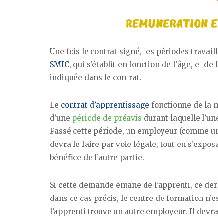
Une fois le contrat signé, les périodes travai
SMIC
, qui s’établit en fonction de l’âge, et d
indiquée dans le contrat.
Le
contrat d’apprentissage
fonctionne de la m
d’une
période de préavis
durant laquelle l’un
Passé cette période, un employeur (comme un
devra le faire par voie légale, tout en s’expo
bénéfice de l’autre partie.
Si cette demande émane de l’apprenti, ce der
dans ce cas précis, le centre de formation n’e
l’apprenti trouve un autre employeur. Il devr