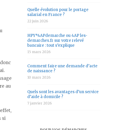
Quelle évolution pour le portage
salarial en France ?
22 juin 2026
u
HPY*4APdemarche ou 4AP les-
demarches.fr sur votre relevé
bancaire : tout s’explique
15 mars 2026
 donc
Comment faire une demande d’acte
ai.
de naissance ?
10 mars 2026
issage
re au
Quels sont les avantages d’un service
d’aide à domicile ?
7 janvier 2026
 effet,
 si