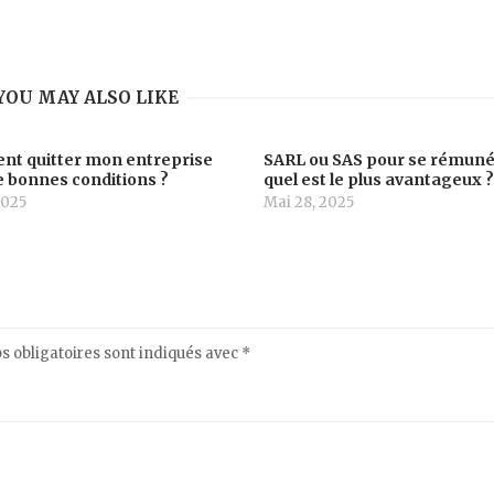
YOU MAY ALSO LIKE
t quitter mon entreprise
SARL ou SAS pour se rémuné
 bonnes conditions ?
quel est le plus avantageux 
2025
Mai 28, 2025
 obligatoires sont indiqués avec
*