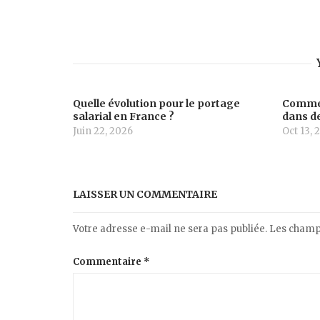
Quelle évolution pour le portage
Commen
salarial en France ?
dans de
Juin 22, 2026
Oct 13, 
LAISSER UN COMMENTAIRE
Votre adresse e-mail ne sera pas publiée.
Les champs
Commentaire
*