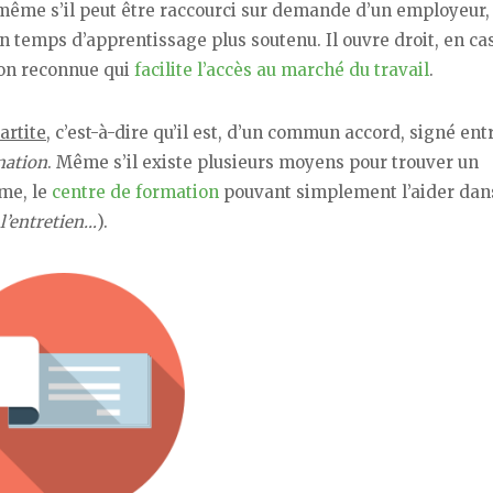
 même s’il peut être raccourci sur demande d’un employeur,
n temps d’apprentissage plus soutenu. Il ouvre droit, en ca
ion reconnue qui
facilite l’accès au marché du travail
.
artite
, c’est-à-dire qu’il est, d’un commun accord, signé entr
rmation
. Même s’il existe plusieurs moyens pour trouver un
ême, le
centre de formation
pouvant simplement l’aider dan
 l’entretien…
).