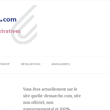
TRATIF
RÉSILIATION
ANNUAIRES
Vous êtes actuellement sur le
site quelle-demarche.com, site
non officiel, non
gouvernemental et 100%