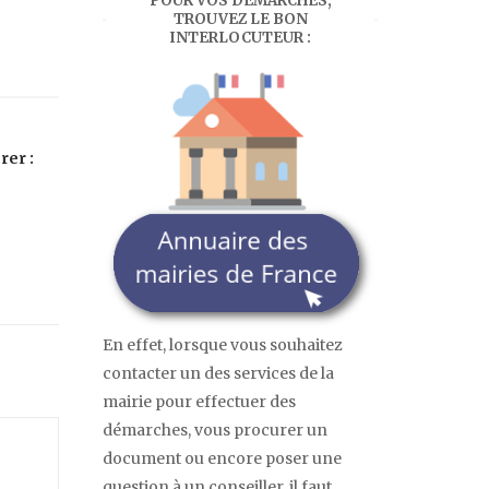
POUR VOS DÉMARCHES,
TROUVEZ LE BON
INTERLOCUTEUR :
rer :
?
En effet, lorsque vous souhaitez
contacter un des services de la
mairie pour effectuer des
démarches, vous procurer un
document ou encore poser une
question à un conseiller, il faut