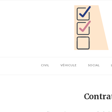
Skip
Home
to
content
CIVIL
VÉHICULE
SOCIAL
Contra